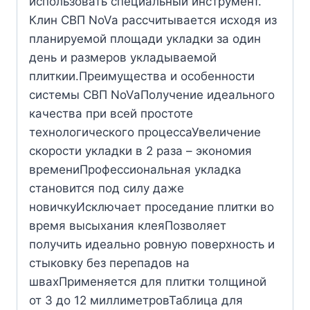
использовать специальный инструмент.
Клин СВП NoVa рассчитывается исходя из
планируемой площади укладки за один
день и размеров укладываемой
плиткии.Преимущества и особенности
системы СВП NoVaПолучение идеального
качества при всей простоте
технологического процессаУвеличение
скорости укладки в 2 раза – экономия
времениПрофессиональная укладка
становится под силу даже
новичкуИсключает проседание плитки во
время высыхания клеяПозволяет
получить идеально ровную поверхность и
стыковку без перепадов на
швахПрименяется для плитки толщиной
от 3 до 12 миллиметровТаблица для