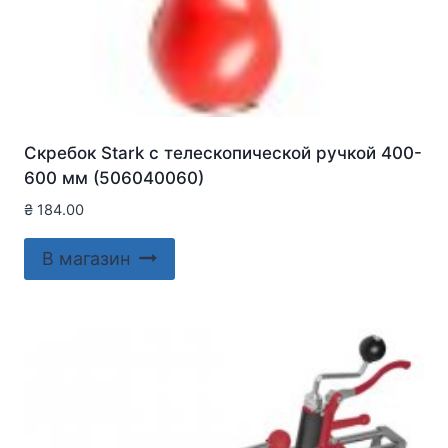
Скребок Stark с телескопической ручкой 400-
600 мм (506040060)
₴
184.00
В магазин