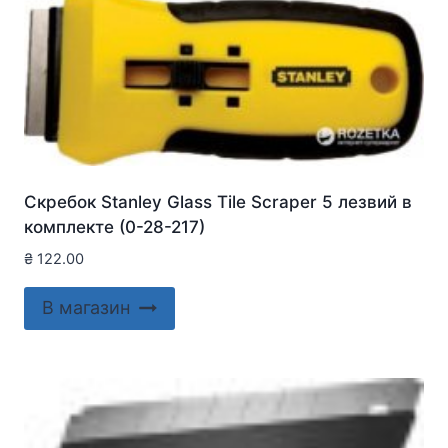
Скребок Stanley Glass Tile Scraper 5 лезвий в
комплекте (0-28-217)
₴
122.00
В магазин