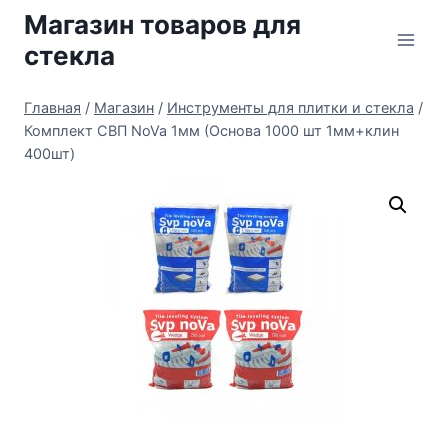
Перейти
Магазин товаров для
к
стекла
содержимому
Главная
/
Магазин
/
Инструменты для плитки и стекла
/
Комплект СВП NoVa 1мм (Основа 1000 шт 1мм+клин
400шт)