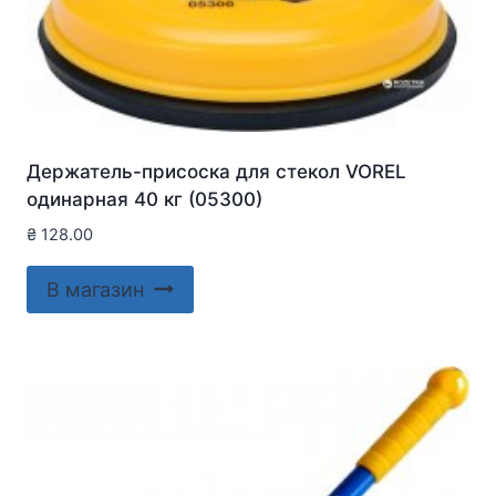
Держатель-присоска для стекол VOREL
одинарная 40 кг (05300)
₴
128.00
В магазин