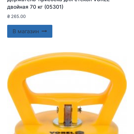
двойная 70 кг (05301)
₴
265.00
В магазин