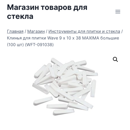
Перейти
Магазин товаров для
к
стекла
содержимому
Главная
/
Магазин
/
Инструменты для плитки и стекла
/
Клинья для плитки Wave 9 х 10 х 38 MAXIMA большие
(100 шт) (WFT-091038)