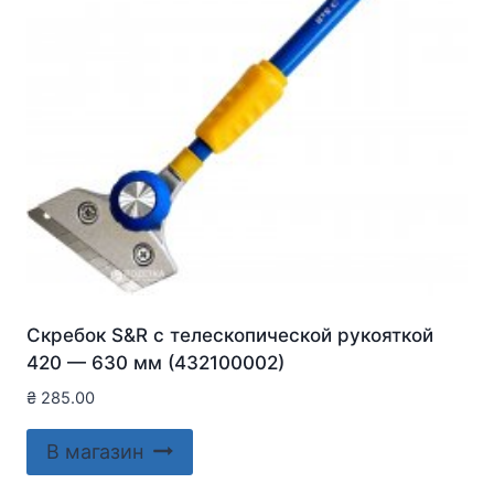
Скребок S&R с телескопической рукояткой
420 — 630 мм (432100002)
₴
285.00
В магазин