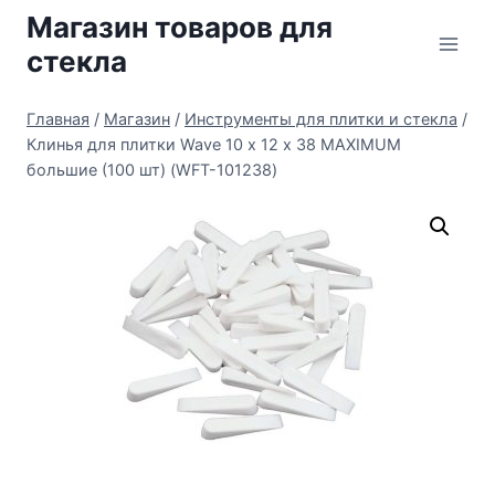
Перейти
Магазин товаров для
к
стекла
содержимому
Главная
/
Магазин
/
Инструменты для плитки и стекла
/
Клинья для плитки Wave 10 х 12 х 38 MAXIMUM
большие (100 шт) (WFT-101238)