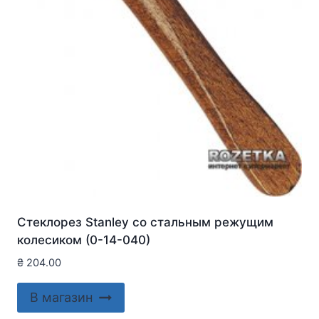
Стеклорез Stanley со стальным режущим
колесиком (0-14-040)
₴
204.00
В магазин