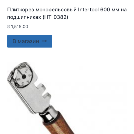
Плиткорез монорельсовый Intertool 600 мм на
подшипниках (HT-0382)
₴
1,515.00
В магазин