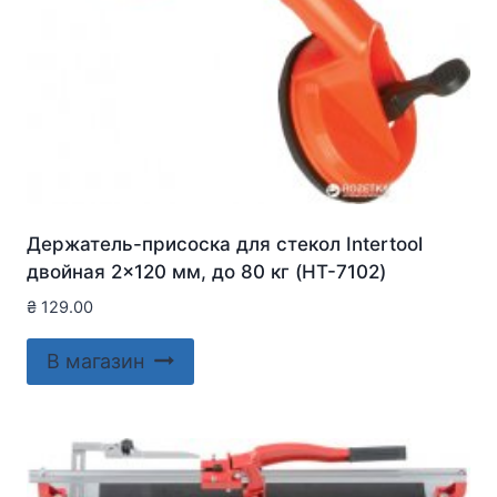
Держатель-присоска для стекол Intertool
двойная 2×120 мм, до 80 кг (HT-7102)
₴
129.00
В магазин