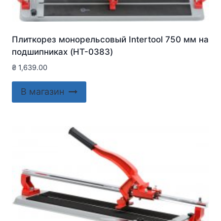
Плиткорез монорельсовый Intertool 750 мм на
подшипниках (HT-0383)
₴
1,639.00
В магазин