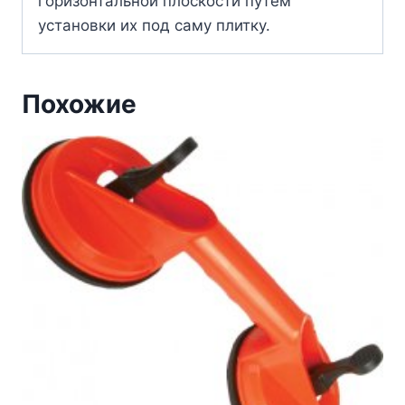
горизонтальной плоскости путем
установки их под саму плитку.
Похожие