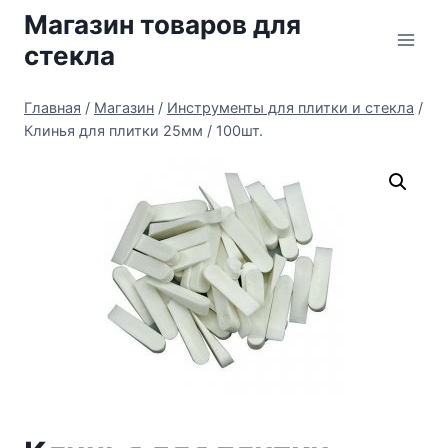
Перейти
Магазин товаров для
к
стекла
содержимому
Главная
/
Магазин
/
Инструменты для плитки и стекла
/
Клинья для плитки 25мм / 100шт.