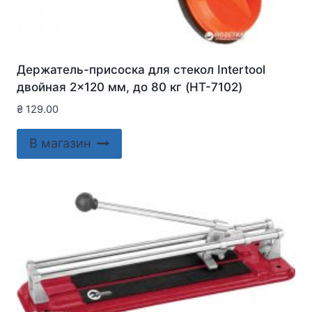
Держатель-присоска для стекол Intertool
двойная 2×120 мм, до 80 кг (HT-7102)
₴
129.00
В магазин