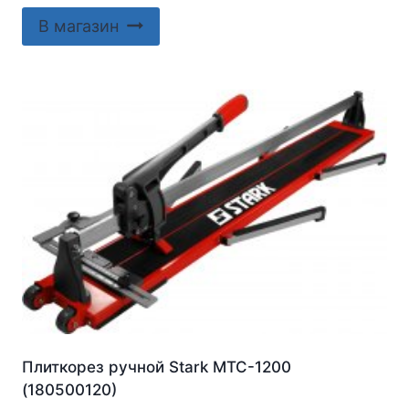
В магазин
Плиткорез ручной Stark MTC-1200
(180500120)