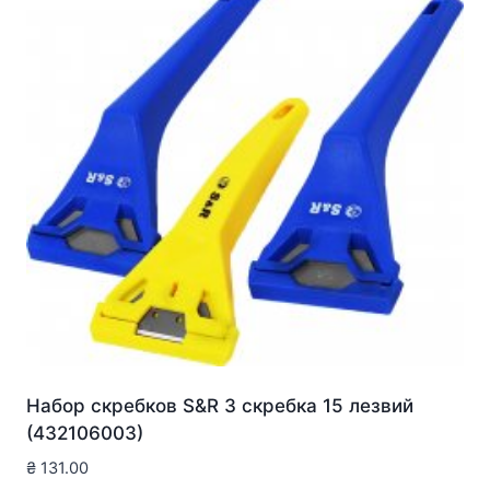
Набор скребков S&R 3 скребка 15 лезвий
(432106003)
₴
131.00