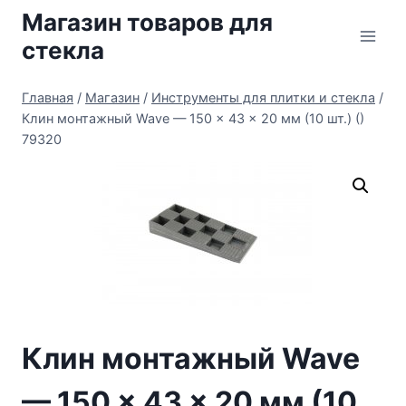
Перейти
Магазин товаров для
к
стекла
содержимому
Главная
/
Магазин
/
Инструменты для плитки и стекла
/
Клин монтажный Wave — 150 x 43 x 20 мм (10 шт.) ()
79320
Клин монтажный Wave
— 150 x 43 x 20 мм (10