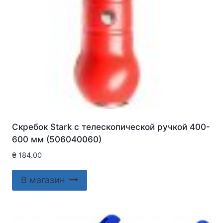
Скребок Stark с телескопической ручкой 400-
600 мм (506040060)
₴
184.00
В магазин