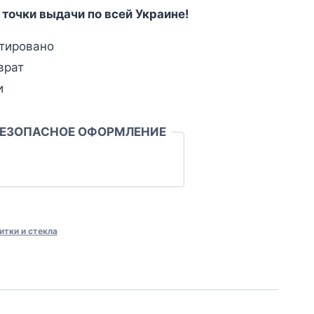
 точки выдачи по всей Украине!
тировано
врат
и
БЕЗОПАСНОЕ ОФОРМЛЕНИЕ
итки и стекла