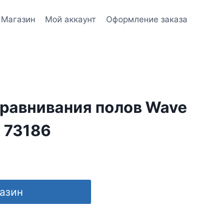
Магазин
Мой аккаунт
Оформление заказа
ыравнивания полов Wave
) 73186
газин