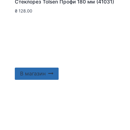
Стеклорез Tolsen Профи 180 мм (41031)
₴
128.00
В магазин