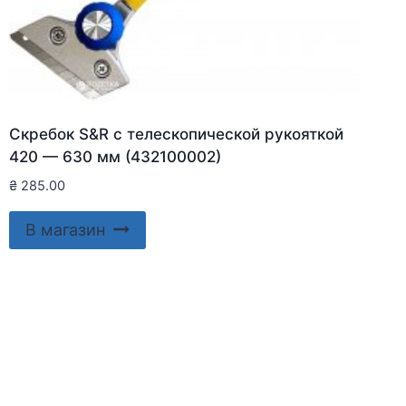
Скребок S&R с телескопической рукояткой
420 — 630 мм (432100002)
₴
285.00
В магазин