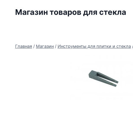
Перейти
Магазин товаров для стекла
к
содержимому
Главная
/
Магазин
/
Инструменты для плитки и стекла