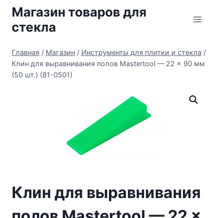
Перейти
Магазин товаров для
к
стекла
содержимому
Главная
/
Магазин
/
Инструменты для плитки и стекла
/
Клин для выравнивания полов Mastertool — 22 x 90 мм
(50 шт.) (81-0501)
Клин для выравнивания
полов Mastertool — 22 x