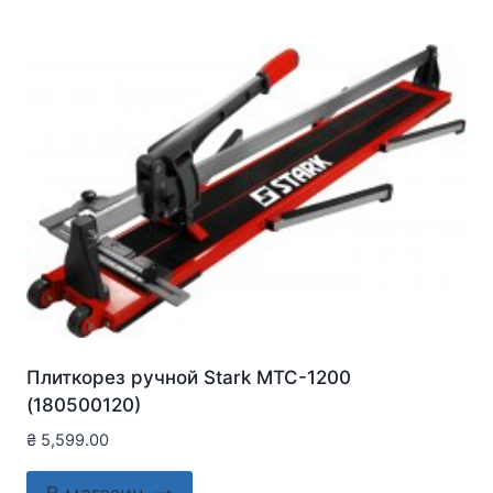
Плиткорез ручной Stark MTC-1200
(180500120)
₴
5,599.00