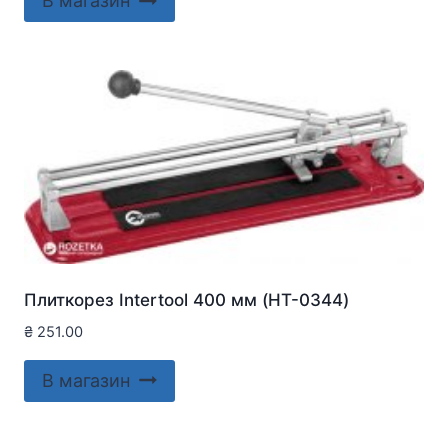
В магазин
Плиткорез Intertool 400 мм (HT-0344)
₴
251.00
В магазин