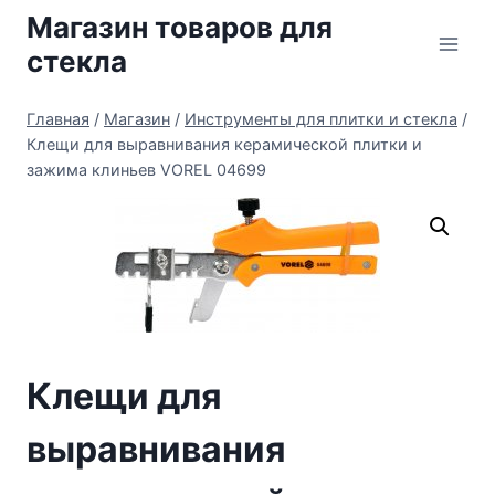
Перейти
Магазин товаров для
к
стекла
содержимому
Главная
/
Магазин
/
Инструменты для плитки и стекла
/
Клещи для выравнивания керамической плитки и
зажима клиньев VOREL 04699
Клещи для
выравнивания