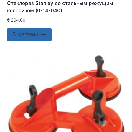
Стеклорез Stanley со стальным режущим
колесиком (0-14-040)
₴
204.00
В магазин