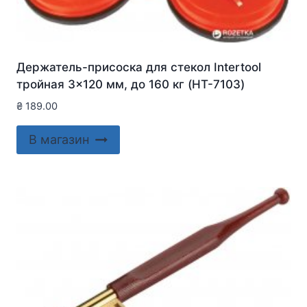
Держатель-присоска для стекол Intertool
тройная 3×120 мм, до 160 кг (HT-7103)
₴
189.00
В магазин