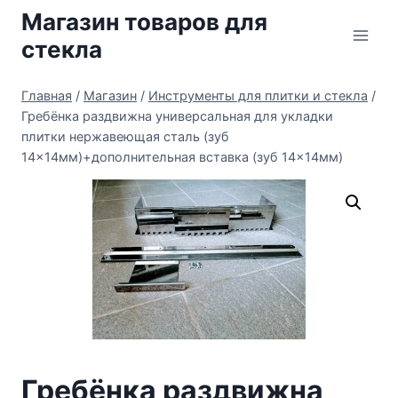
Перейти
Магазин товаров для
к
стекла
содержимому
Главная
/
Магазин
/
Инструменты для плитки и стекла
/
Гребёнка раздвижна универсальная для укладки
плитки нержавеющая сталь (зуб
14×14мм)+дополнительная вставка (зуб 14×14мм)
Гребёнка раздвижна