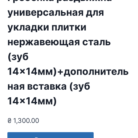
универсальная для
укладки плитки
нержавеющая сталь
(зуб
14×14мм)+дополнитель
ная вставка (зуб
14×14мм)
₴
1,300.00