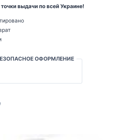
 точки выдачи по всей Украине!
тировано
врат
и
БЕЗОПАСНОЕ ОФОРМЛЕНИЕ
л