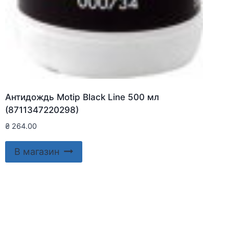
Антидождь Motip Black Line 500 мл
(8711347220298)
₴
264.00
В магазин