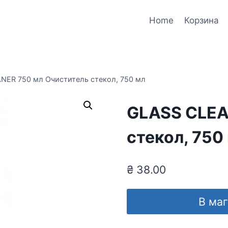
Home
Корзина
NER 750 мл Очиститель стекол, 750 мл
GLASS CLEA
стекол, 750
₴
38.00
В ма