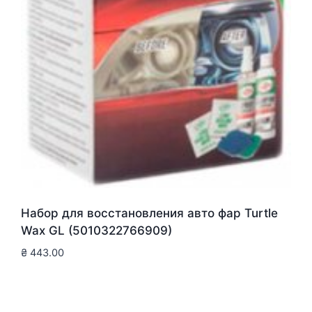
Набор для восстановления авто фар Turtle
Wax GL (5010322766909)
₴
443.00