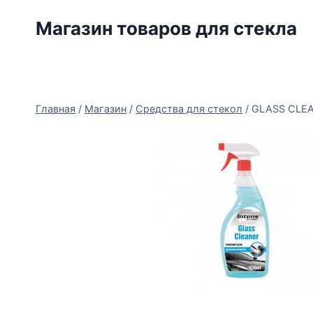
Перейти
Магазин товаров для стекла
к
содержимому
Главная
/
Магазин
/
Средства для стекол
/
GLASS CLEA