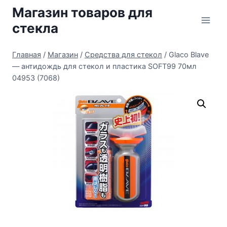
Перейти
Магазин товаров для
к
стекла
содержимому
Главная
/
Магазин
/
Средства для стекол
/
Glaco Blave
— антидождь для стекол и пластика SOFT99 70мл
04953 (7068)