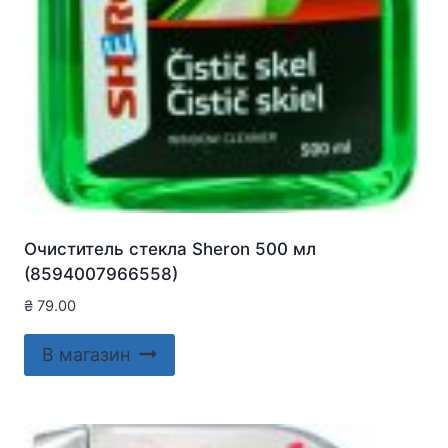
Очиститель стекла Sheron 500 мл
(8594007966558)
₴
79.00
В магазин