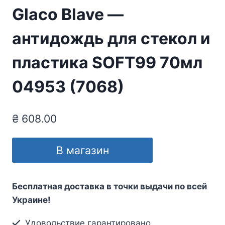
Glaco Blave —
антидождь для стекол и
пластика SOFT99 70мл
04953 (7068)
₴
608.00
В магазин
Бесплатная доставка в точки выдачи по всей
Украине!
Удовольствие гарантировано