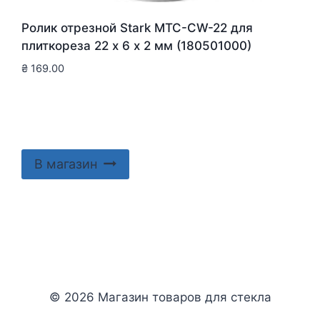
Ролик отрезной Stark MTC-CW-22 для
плиткореза 22 х 6 х 2 мм (180501000)
₴
169.00
В магазин
© 2026 Магазин товаров для стекла