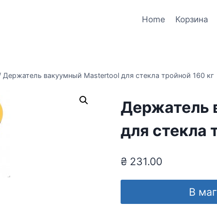
Home
Корзина
/
Держатель вакуумный Mastertool для стекла тройной 160 кг
Держатель 
для стекла 
₴
231.00
В ма