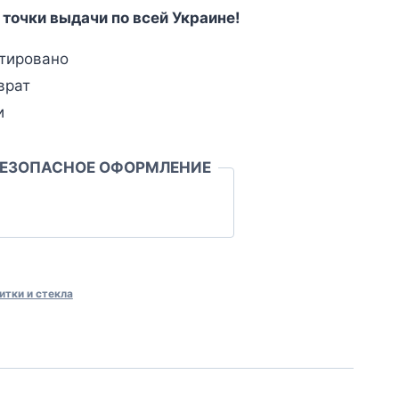
 точки выдачи по всей Украине!
тировано
врат
и
БЕЗОПАСНОЕ ОФОРМЛЕНИЕ
итки и стекла