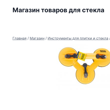
Перейти
Магазин товаров для стекла
к
содержимому
Главная
/
Магазин
/
Инструменты для плитки и стекла