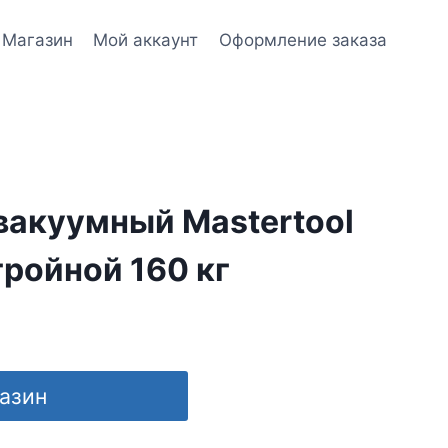
Магазин
Мой аккаунт
Оформление заказа
вакуумный Mastertool
тройной 160 кг
газин