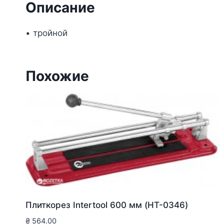
Описание
• тройной
Похожие
Плиткорез Intertool 600 мм (HT-0346)
₴
564.00