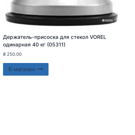
Держатель-присоска для стекол VOREL
одинарная 40 кг (05311)
₴
250.00
В магазин