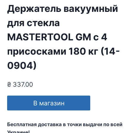
Держатель вакуумный
для стекла
MASTERTOOL GM с 4
присосками 180 кг (14-
0904)
₴
337.00
В магазин
Бесплатная доставка в точки выдачи по всей
Украине!