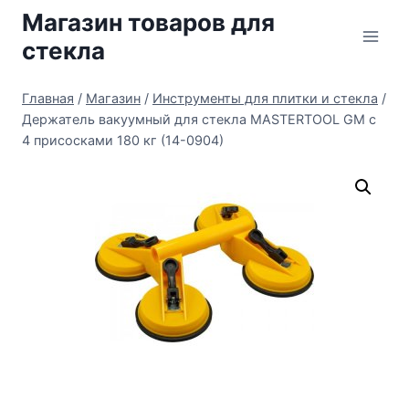
Перейти
Магазин товаров для
к
стекла
содержимому
Главная
/
Магазин
/
Инструменты для плитки и стекла
/
Держатель вакуумный для стекла MASTERTOOL GM с
4 присосками 180 кг (14-0904)