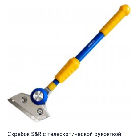
Скребок S&R с телескопической рукояткой