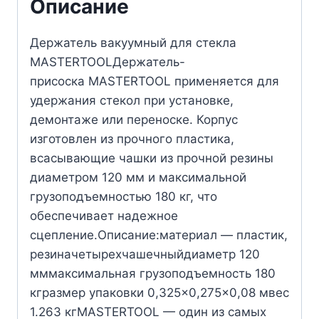
Описание
Держатель вакуумный для стекла
MASTERTOOLДержатель-
присоска MASTERTOOL применяется для
удержания стекол при установке,
демонтаже или переноске. Корпус
изготовлен из прочного пластика,
всасывающие чашки из прочной резины
диаметром 120 мм и максимальной
грузоподъемностью 180 кг, что
обеспечивает надежное
сцепление.Описание:материал — пластик,
резиначетырехчашечныйдиаметр 120
мммаксимальная грузоподъемность 180
кгразмер упаковки 0,325×0,275×0,08 мвес
1.263 кгMASTERTOOL — один из самых