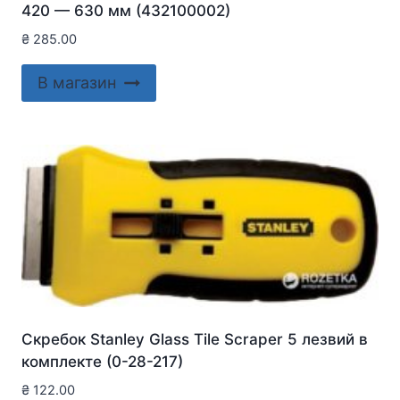
420 — 630 мм (432100002)
₴
285.00
В магазин
Скребок Stanley Glass Tile Scraper 5 лезвий в
комплекте (0-28-217)
₴
122.00