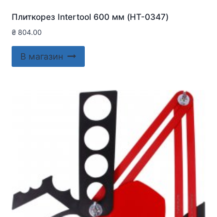
Плиткорез Intertool 600 мм (HT-0347)
₴
804.00
В магазин