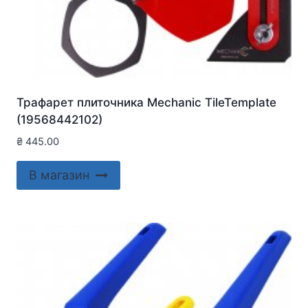
Трафарет плиточника Mechanic TileTemplate
(19568442102)
₴
445.00
В магазин