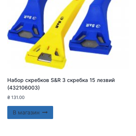
Набор скребков S&R 3 скребка 15 лезвий
(432106003)
₴
131.00
В магазин