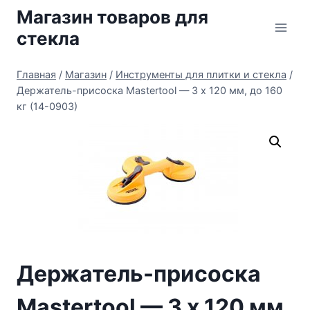
Перейти
Магазин товаров для
к
стекла
содержимому
Главная
/
Магазин
/
Инструменты для плитки и стекла
/
Держатель-присоска Mastertool — 3 х 120 мм, до 160
кг (14-0903)
Держатель-присоска
Mastertool — 3 х 120 мм,