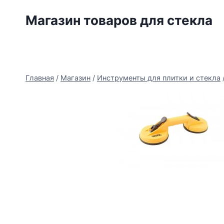
Перейти
Магазин товаров для стекла
к
содержимому
Главная
/
Магазин
/
Инструменты для плитки и стекла