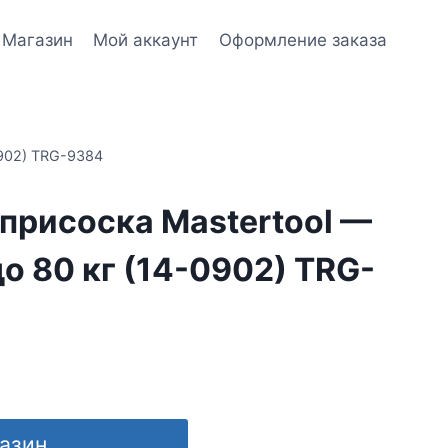
Магазин
Мой аккаунт
Оформление заказа
0902) TRG-9384
присоска Mastertool —
до 80 кг (14-0902) TRG-
газин