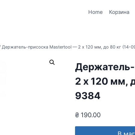
Home
Корзина
/
Держатель-присоска Mastertool — 2 х 120 мм, до 80 кг (14-
Держатель-
2 х 120 мм, 
9384
₴
190.00
В ма