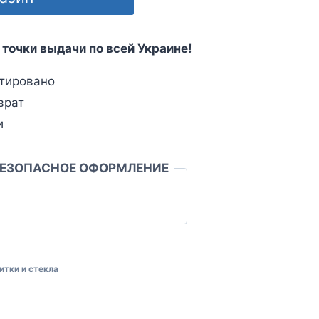
 точки выдачи по всей Украине!
тировано
врат
и
БЕЗОПАСНОЕ ОФОРМЛЕНИЕ
итки и стекла