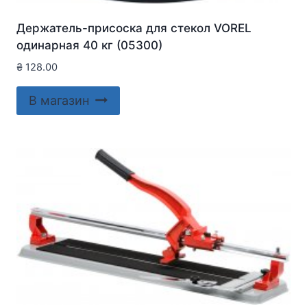
Держатель-присоска для стекол VOREL
одинарная 40 кг (05300)
₴
128.00
В магазин