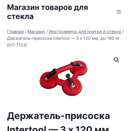
Перейти
Магазин товаров для
к
стекла
содержимому
Главная
/
Магазин
/
Инструменты для плитки и стекла
/
Держатель-присоска Intertool — 3 х 120 мм, до 160 кг
(HT-7103)
Держатель-присоска
Intertool — 3 х 120 мм,