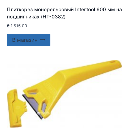
Плиткорез монорельсовый Intertool 600 мм на
подшипниках (HT-0382)
₴
1,515.00
В магазин