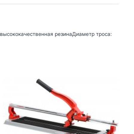
ысококачественная резинаДиаметр троса: