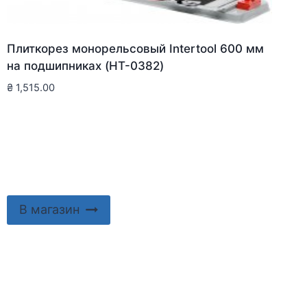
Плиткорез монорельсовый Intertool 600 мм
на подшипниках (HT-0382)
₴
1,515.00
В магазин