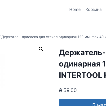
Home
Корзина
/
Держатель-присоска для стекол одинарная 120 мм, max 40 
Держатель-
одинарная 1
INTERTOOL 
₴
59.00
В ма