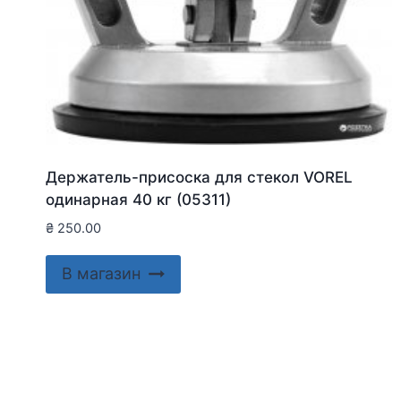
Держатель-присоска для стекол VOREL
одинарная 40 кг (05311)
₴
250.00
В магазин