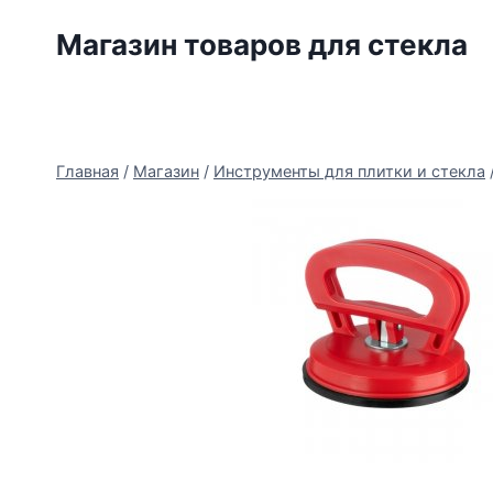
Перейти
Магазин товаров для стекла
к
содержимому
Главная
/
Магазин
/
Инструменты для плитки и стекла