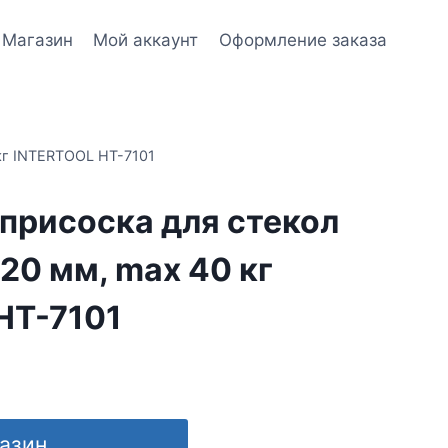
Магазин
Мой аккаунт
Оформление заказа
кг INTERTOOL HT-7101
присоска для стекол
20 мм, max 40 кг
HT-7101
газин