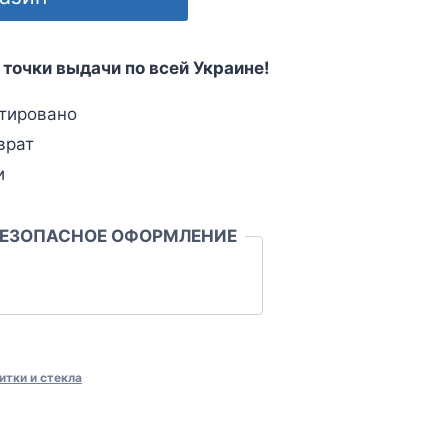
 точки выдачи по всей Украине!
тировано
врат
и
БЕЗОПАСНОЕ ОФОРМЛЕНИЕ
итки и стекла