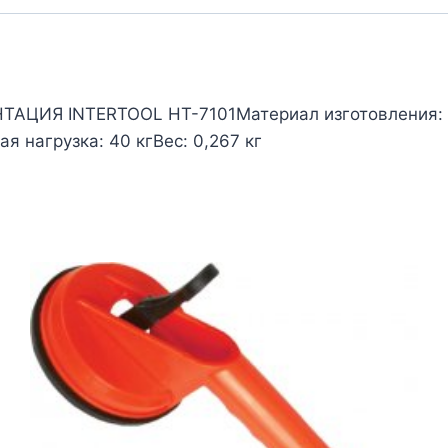
ИЯ INTERTOOL НT-7101Материал изготовления: в
 нагрузка: 40 кгВес: 0,267 кг