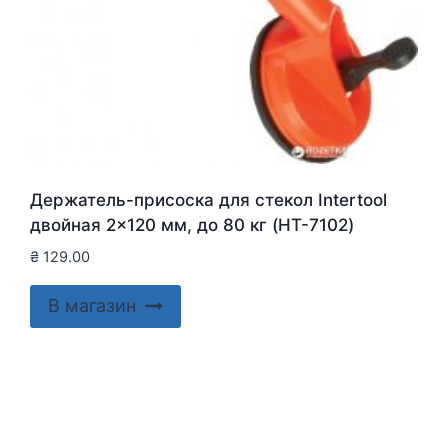
Держатель-присоска для стекол Intertool
двойная 2×120 мм, до 80 кг (HT-7102)
₴
129.00
В магазин