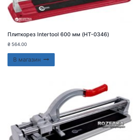
Плиткорез Intertool 600 мм (HT-0346)
₴
564.00
В магазин