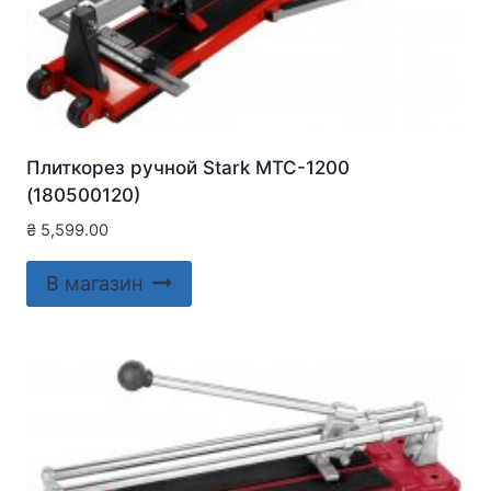
Плиткорез ручной Stark MTC-1200
(180500120)
₴
5,599.00
В магазин