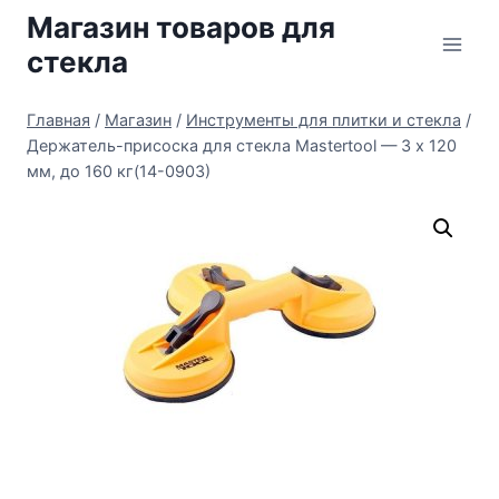
Перейти
Магазин товаров для
к
стекла
содержимому
Главная
/
Магазин
/
Инструменты для плитки и стекла
/
Держатель-присоска для стекла Mastertool — 3 х 120
мм, до 160 кг(14-0903)