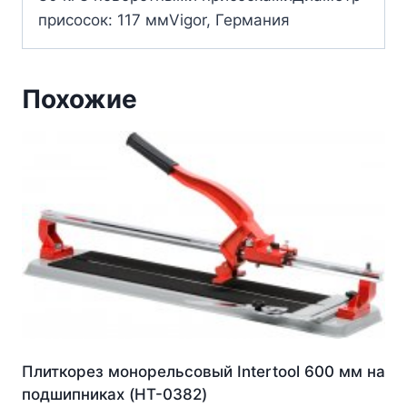
присосок: 117 ммVigor, Германия
Похожие
Плиткорез монорельсовый Intertool 600 мм на
подшипниках (HT-0382)