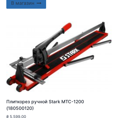
В магазин
Плиткорез ручной Stark MTC-1200
(180500120)
₴
5,599.00