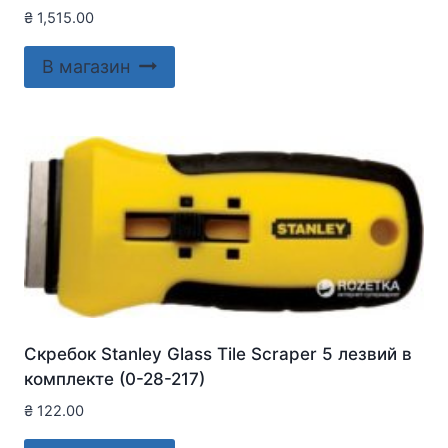
₴
1,515.00
В магазин
Скребок Stanley Glass Tile Scraper 5 лезвий в
комплекте (0-28-217)
₴
122.00