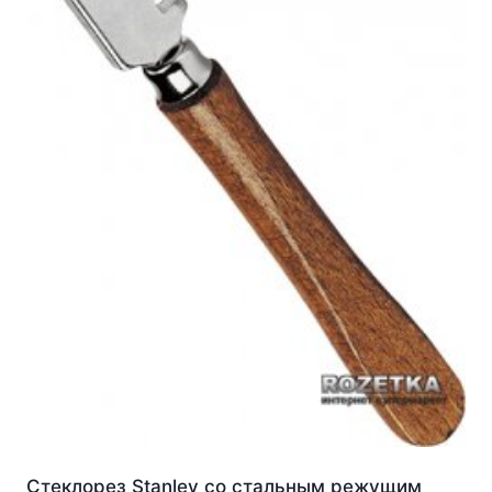
Стеклорез Stanley со стальным режущим