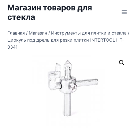
Перейти
Магазин товаров для
к
стекла
содержимому
Главная
/
Магазин
/
Инструменты для плитки и стекла
/
Циркуль под дрель для резки плитки INTERTOOL HT-
0341