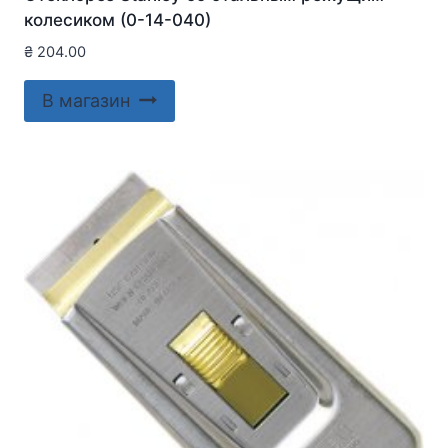
колесиком (0-14-040)
₴
204.00
В магазин