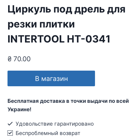
Циркуль под дрель для
резки плитки
INTERTOOL HT-0341
₴
70.00
В магазин
Бесплатная доставка в точки выдачи по всей
Украине!
Удовольствие гарантировано
Беспроблемный возврат