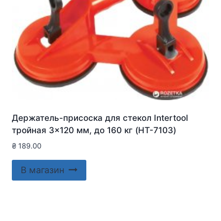
Держатель-присоска для стекол Intertool
тройная 3×120 мм, до 160 кг (HT-7103)
₴
189.00
В магазин