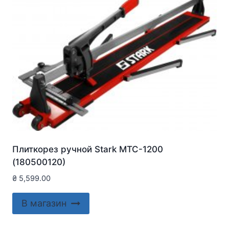
Плиткорез ручной Stark MTC-1200
(180500120)
₴
5,599.00
В магазин