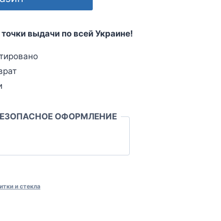
 точки выдачи по всей Украине!
тировано
врат
и
БЕЗОПАСНОЕ ОФОРМЛЕНИЕ
итки и стекла