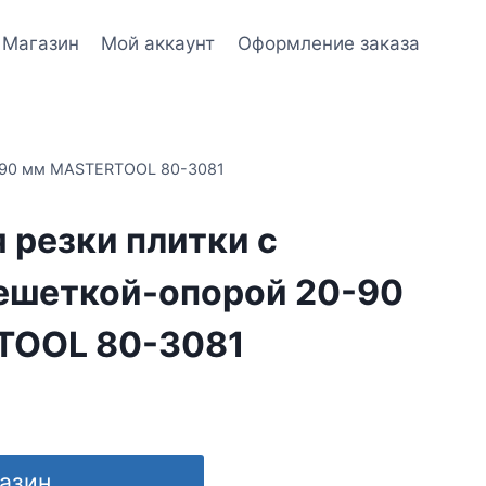
Магазин
Мой аккаунт
Оформление заказа
0-90 мм MASTERTOOL 80-3081
 резки плитки с
ешеткой-опорой 20-90
TOOL 80-3081
газин