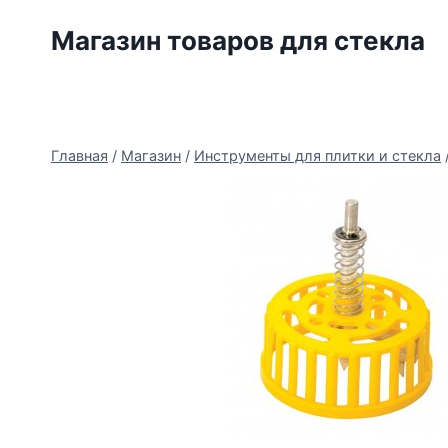
Перейти
Магазин товаров для стекла
к
содержимому
Главная
/
Магазин
/
Инструменты для плитки и стекла