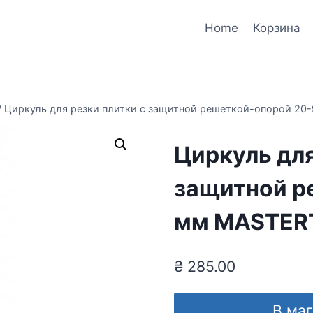
Home
Корзина
/
Циркуль для резки плитки с защитной решеткой-опорой 2
Циркуль для
защитной р
мм MASTER
₴
285.00
В ма