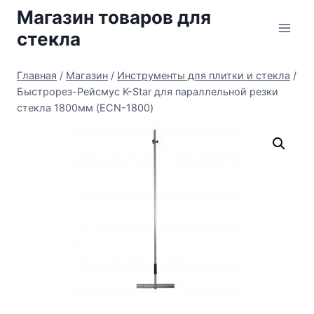
Перейти
Магазин товаров для
к
стекла
содержимому
Главная
/
Магазин
/
Инструменты для плитки и стекла
/
Быстрорез-Рейсмус K-Star для параллельной резки
стекла 1800мм (ECN-1800)