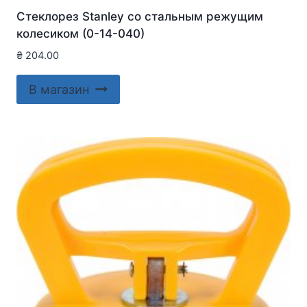
Стеклорез Stanley со стальным режущим
колесиком (0-14-040)
₴
204.00
В магазин