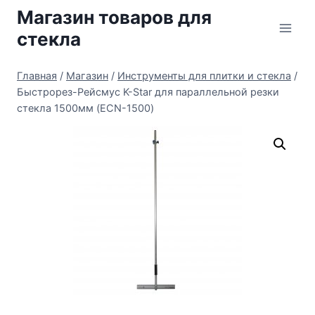
Перейти
Магазин товаров для
к
стекла
содержимому
Главная
/
Магазин
/
Инструменты для плитки и стекла
/
Быстрорез-Рейсмус K-Star для параллельной резки
стекла 1500мм (ECN-1500)