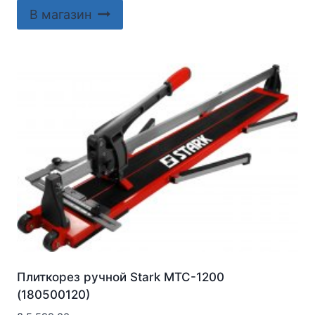
В магазин
Плиткорез ручной Stark MTC-1200
(180500120)