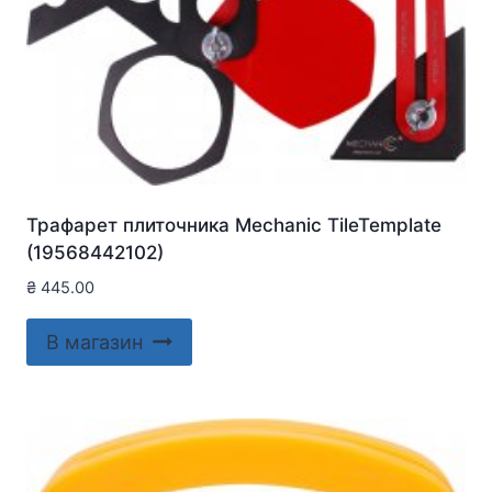
Трафарет плиточника Mechanic TileTemplate
(19568442102)
₴
445.00
В магазин