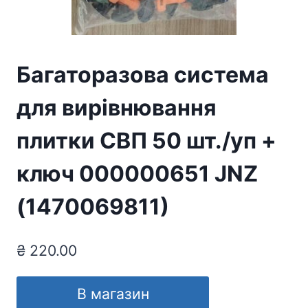
Багаторазова система
для вирівнювання
плитки СВП 50 шт./уп +
ключ 000000651 JNZ
(1470069811)
₴
220.00
В магазин