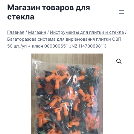
Перейти
Магазин товаров для
к
стекла
содержимому
Главная
/
Магазин
/
Инструменты для плитки и стекла
/
Багаторазова система для вирівнювання плитки СВП
50 шт./уп + ключ 000000651 JNZ (1470069811)