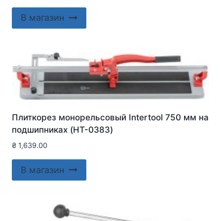
В магазин
Плиткорез монорельсовый Intertool 750 мм на
подшипниках (HT-0383)
₴
1,639.00
В магазин