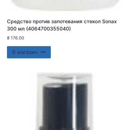
Средство против запотевания стекол Sonax
300 мл (4064700355040)
₴
176.00
В магазин