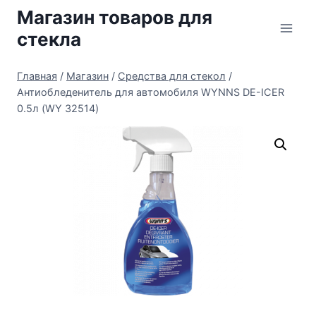
Перейти
Магазин товаров для
к
стекла
содержимому
Главная
/
Магазин
/
Средства для стекол
/
Антиобледенитель для автомобиля WYNNS DE-ICER
0.5л (WY 32514)