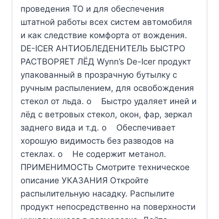
проведения ТО и для обеспечения
штатной работы всех систем автомобиля
и как следствие комфорта от вождения.
DE-ICER АНТИОБЛЕДЕНИТЕЛЬ БЫСТРО
РАСТВОРЯЕТ ЛЁД Wynn’s De-Icer продукт
упакованный в прозрачную бутылку с
ручным распылением, для освобождения
стекол от льда. o Быстро удаляет иней и
лёд с ветровых стекол, окон, фар, зеркал
заднего вида и т.д. o Обеспечивает
хорошую видимость без разводов на
стеклах. o Не содержит метанол.
ПРИМЕНИМОСТЬ Смотрите техническое
описание УКАЗАНИЯ Откройте
распылительную насадку. Распылите
продукт непосредственно на поверхности