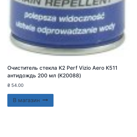
Очиститель стекла K2 Perf Vizio Aero K511
антидождь 200 мл (K20088)
₴
54.00
В магазин