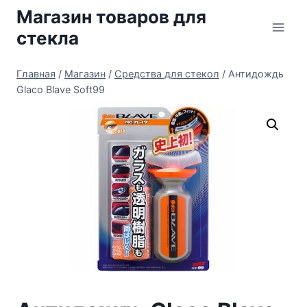
Перейти
Магазин товаров для
к
стекла
содержимому
Главная
/
Магазин
/
Средства для стекол
/
Антидождь
Glaco Blave Soft99