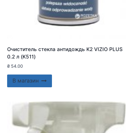
Очиститель стекла антидождь K2 VIZIO PLUS
0.2 л (K511)
₴
54.00
В магазин