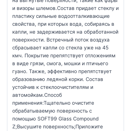
на выгнутые поверхности, такие как фары
и визоры шлемов.Состав придает стеклу и
пластику сильные водоотталкивающие
свойства, при которых вода, собираясь в
капли, не задерживается на обработанной
поверхности. Встречный поток воздуха
сбрасывает капли со стекла уже на 45
кмч. Покрытие препятствует отложениям
в виде грязи, смога, мошки и птичьего
гуано. Также, эффективно препятствует
образованию ледяной корки. Состав
устойчив к стеклоочистителям и
автомойкам.Способ
применения:Тщательно очистите
обрабатываемую поверхность с
помощью SOFT99 Glass Compound
Z;Высушите поверхность;Приложите