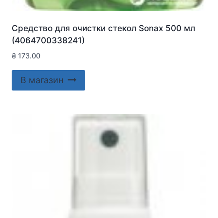
Средство для очистки стекол Sonax 500 мл
(4064700338241)
₴
173.00
В магазин