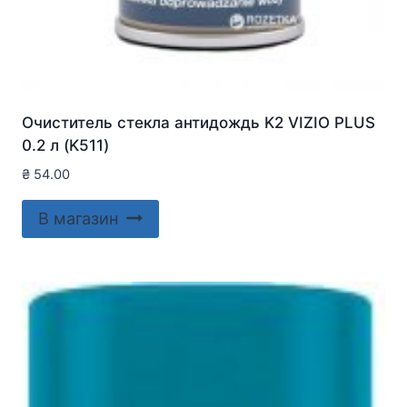
Очиститель стекла антидождь K2 VIZIO PLUS
0.2 л (K511)
₴
54.00
В магазин