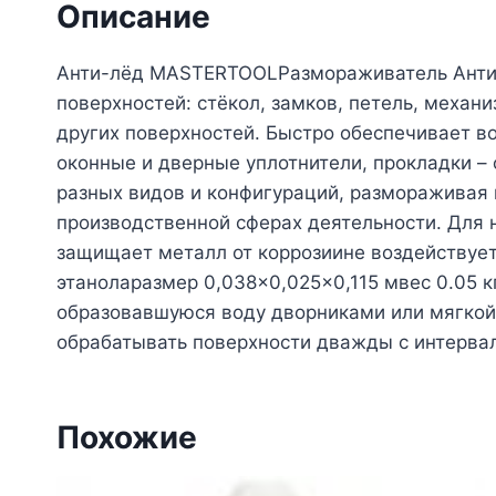
Описание
Анти-лёд MASTERTOOLРазмораживатель Анти
поверхностей: стёкол, замков, петель, механ
других поверхностей. Быстро обеспечивает в
оконные и дверные уплотнители, прокладки –
разных видов и конфигураций, размораживая 
производственной сферах деятельности. Для 
защищает металл от коррозиине воздействует
этаноларазмер 0,038×0,025×0,115 мвес 0.05 
образовавшуюся воду дворниками или мягкой
обрабатывать поверхности дважды с интервал
Похожие