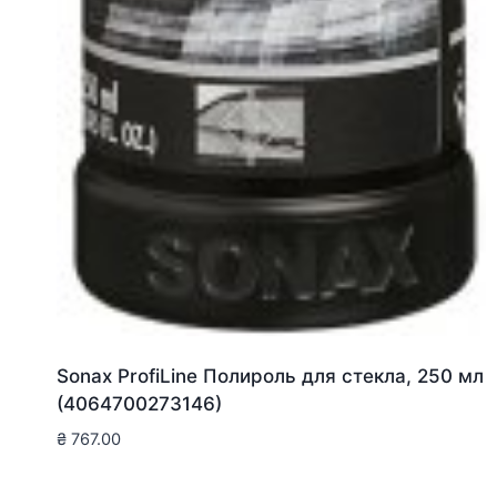
Sonax ProfiLine Полироль для стекла, 250 мл
(4064700273146)
₴
767.00