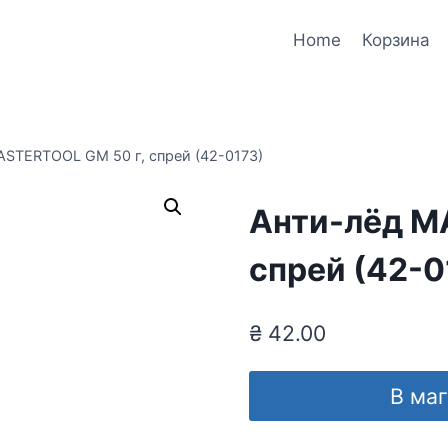
Home
Корзина
STERTOOL GM 50 г, спрей (42-0173)
Анти-лёд M
спрей (42-0
₴
42.00
В ма