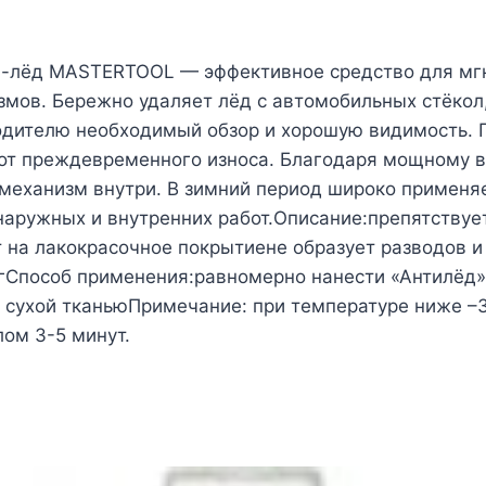
-лёд MASTERTOOL — эффективное средство для мг
измов. Бережно удаляет лёд с автомобильных стёкол,
одителю необходимый обзор и хорошую видимость. 
 от преждевременного износа. Благодаря мощному вп
механизм внутри. В зимний период широко применяет
наружных и внутренних работ.Описание:препятствуе
 на лакокрасочное покрытиене образует разводов и
кгСпособ применения:равномерно нанести «Антилёд
 сухой тканьюПримечание: при температуре ниже –
ом 3-5 минут.