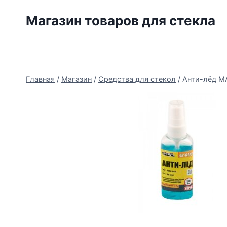
Перейти
Магазин товаров для стекла
к
содержимому
Главная
/
Магазин
/
Средства для стекол
/
Анти-лёд MA