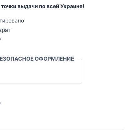
 точки выдачи по всей Украине!
тировано
врат
и
БЕЗОПАСНОЕ ОФОРМЛЕНИЕ
л