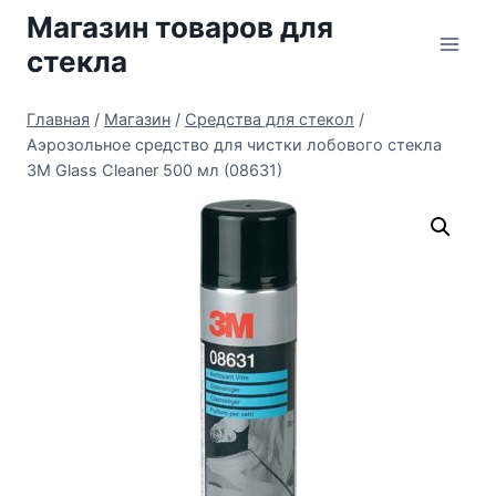
Перейти
Магазин товаров для
к
стекла
содержимому
Главная
/
Магазин
/
Средства для стекол
/
Аэрозольное средство для чистки лобового стекла
3M Glass Cleaner 500 мл (08631)