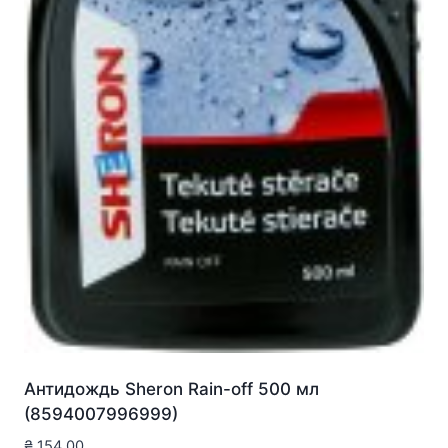
Антидождь Sheron Rain-off 500 мл
(8594007996999)
₴
154.00