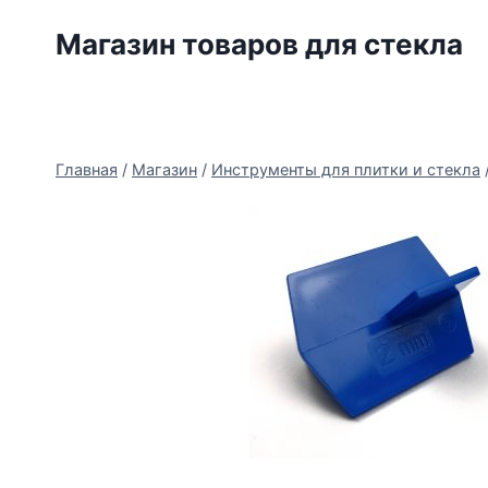
Перейти
Магазин товаров для стекла
к
содержимому
Главная
/
Магазин
/
Инструменты для плитки и стекла