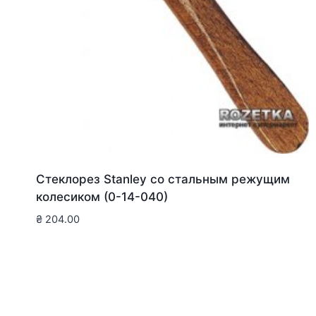
Стеклорез Stanley со стальным режущим
колесиком (0-14-040)
₴
204.00