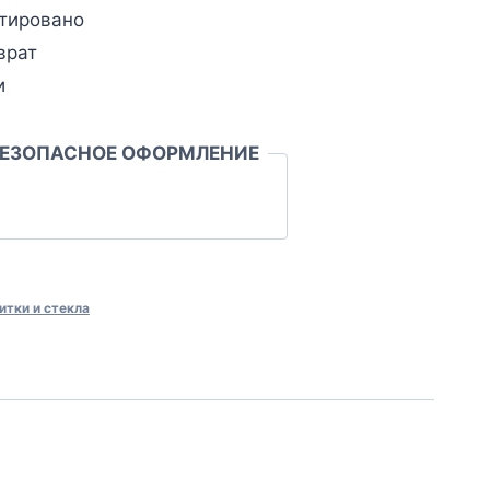
тировано
врат
и
БЕЗОПАСНОЕ ОФОРМЛЕНИЕ
итки и стекла