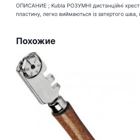
ОПИСАНИЕ ; Kubla РОЗУМНІ дистанційні хрестики
пластину, легко виймаються із затертого шва, 
Похожие