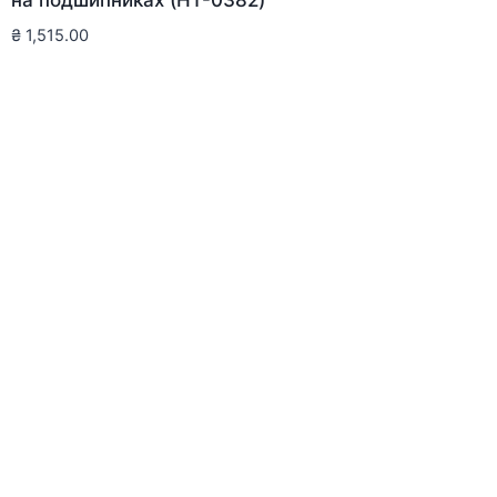
₴
1,515.00