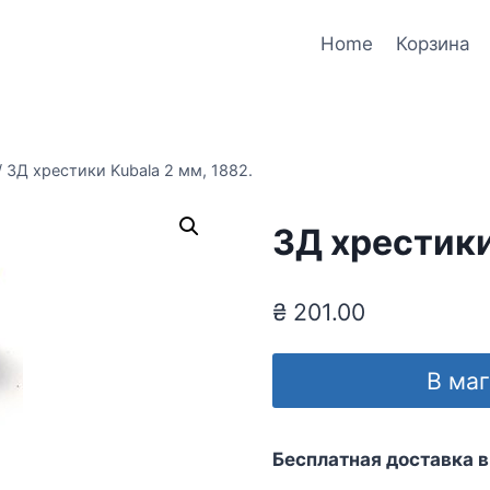
Home
Корзина
/
3Д хрестики Kubala 2 мм, 1882.
3Д хрестики
₴
201.00
В ма
Бесплатная доставка в