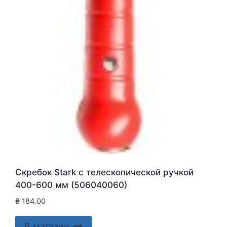
Скребок Stark с телескопической ручкой
400-600 мм (506040060)
₴
184.00
В магазин